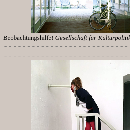
Beobachtungshilfe!
Gesellschaft für Kulturpolit
-----------
----------------
---------------------------