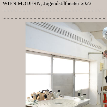
WIEN MODERN, Jugendstiltheater
2022
-----------
----------------
---------------------------