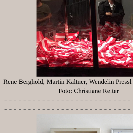
Rene Berghold, Martin Kaltner, Wendelin Press
Foto: Christiane Reiter
-----------
----------------
---------------------------