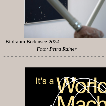
Bildraum Bodensee
Foto: Petra Rainer
-----------
----------------
---------------------------