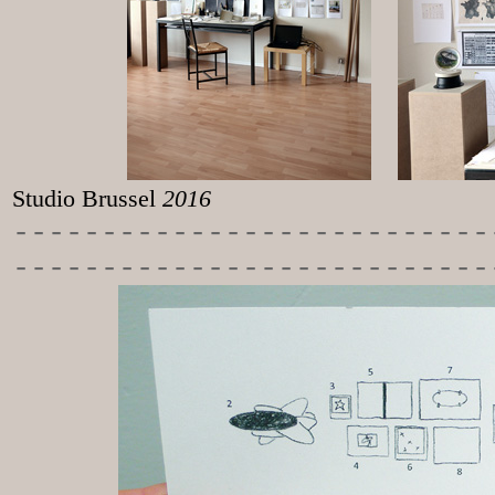
Studio Brussel
2016
-----------
----------------
---------------------------