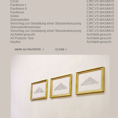
Circle
CIRCVS MAXIMVS
Pantheon I
CIRCVS MAXIMVS
Pantheon II
CIRCVS MAXIMVS
Pantheon
CIRCVS MAXIMVS
Globe
CIRCVS MAXIMVS
Zebrastreifen
CIRCVS MAXIMVS
Vorschlag zur Gestaltung einer Strassenkreuzung
CIRCVS MAXIMVS
Zebrastreifenwirrwarr
CIRCVS MAXIMVS
Vorschlag zur Gestaltung einer Strassenkreuzung
CIRCVS MAXIMVS
Architekt gesucht
Architekt gesucht
All Purpose Tyre
Architekt gesucht
Haufen
Architekt gesucht
MARK AS FAVORITE! <
CLOSE ×