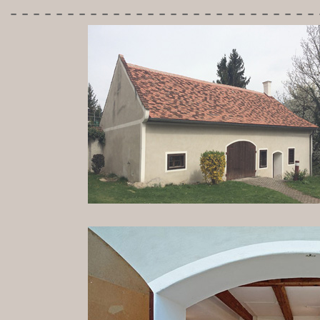
---------------------------