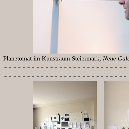
Planetomat im Kunstraum Steiermark
, Neu
-----------
----------------
---------------------------