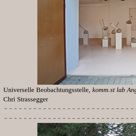
Universelle Beobachtungsstelle
, k
Chri Strassegger
-----------
----------------
---------------------------