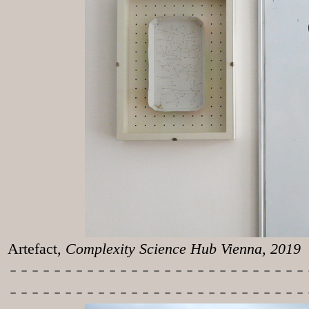
Artefact
, Complexity Science Hub Vienna, 2019
-----------
----------------
---------------------------