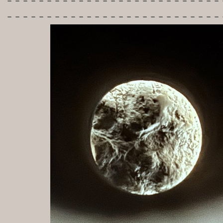
-----------
----------------
---------------------------