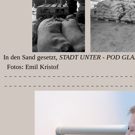
In den Sand gesetzt
, STADT UNT
Fotos: Emil Kristof
-----------
----------------
---------------------------