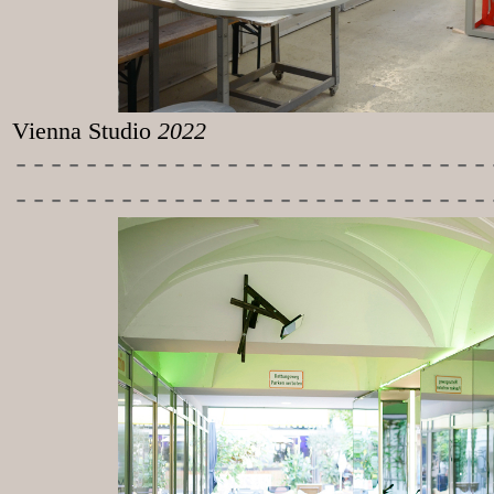
Vienna Studio
2022
-----------
----------------
---------------------------