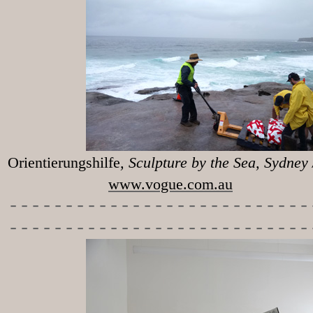
Orientierungshilfe
, Sculpture 
www.vogue.com.au
-----------
----------------
---------------------------