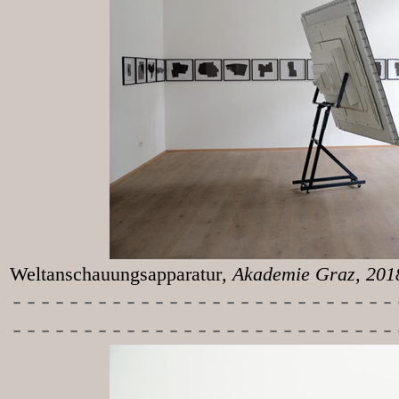
Weltanschauungsapparatur
, Akademie Graz, 20
-----------
----------------
---------------------------