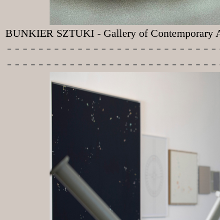
BUNKIER SZTUKI - Gallery of Contemporary A
-----------
----------------
---------------------------