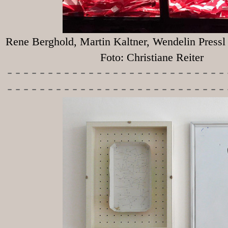
Rene Berghold, Martin Kaltner, Wendelin Press
Foto: Christiane Reiter
-----------
----------------
---------------------------