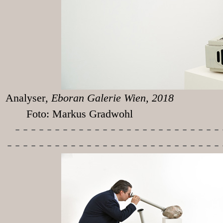
Analyser
, Eboran
Foto: Markus Gradwohl
-----------
---------------
---------------------------