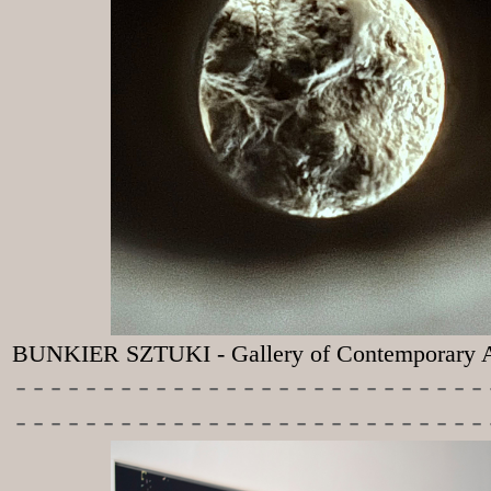
BUNKIER SZTUKI - Gallery of Contemporary A
-----------
----------------
---------------------------