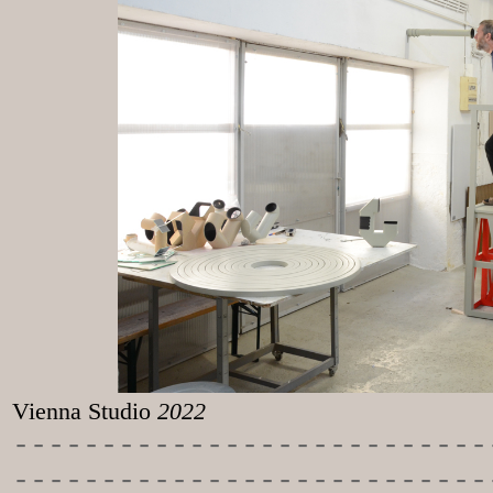
Vienna Studio
2022
-----------
----------------
---------------------------