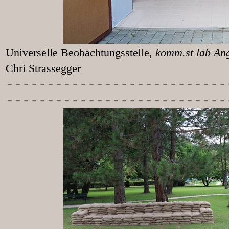
Universelle Beobachtungsstelle
, k
Chri Strassegger
-----------
----------------
---------------------------