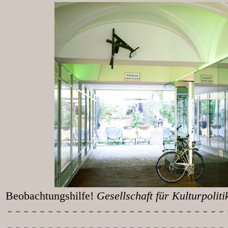
Beobachtungshilfe!
Gesellschaft für Kulturpolit
-----------
----------------