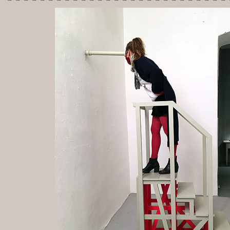
---------------------------