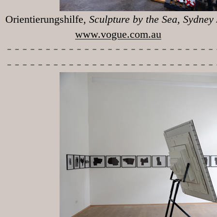
Orientierungshilfe
, Sculpture 
www.vogue.com.au
-----------
----------------
---------------------------