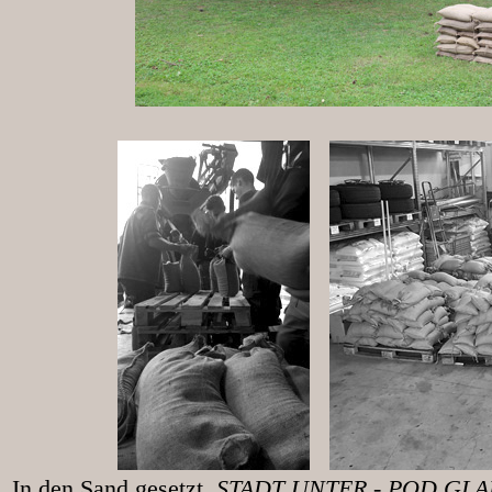
In den Sand gesetzt
, STADT UNT