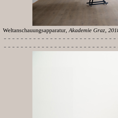
Weltanschauungsapparatur
, Akademie Graz, 20
-----------
----------------
---------------------------