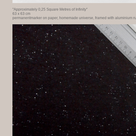
"Approximately 0,25 Square Metres of Infinity"
63 x 63 cm
permanentmarker on paper, homemade universe, framed with aluminium ru