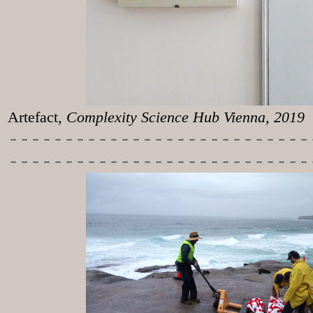
Artefact
, Complexity Science Hub Vienna, 2019
-----------
----------------
---------------------------