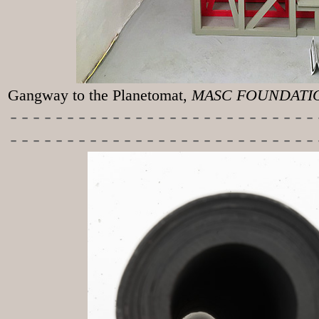
Gangway to the
Planetomat,
MASC FOUNDATION
-----------
----------------
---------------------------