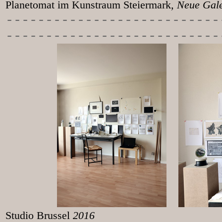
Planetomat im Kunstraum Steiermark
, Neu
-----------
----------------
---------------------------
Studio Brussel
2016