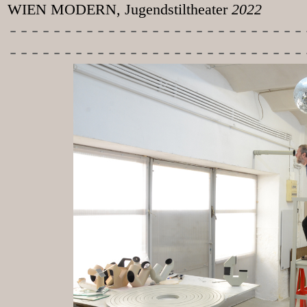
WIEN MODERN, Jugendstiltheater
2022
-----------
----------------
---------------------------