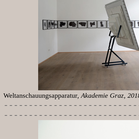
Weltanschauungsapparatur
, Akademie Graz, 20
-----------
----------------
---------------------------