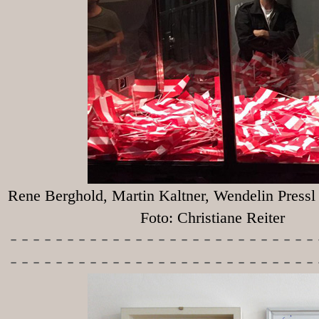
Rene Berghold, Martin Kaltner, Wendelin Press
Foto: Christiane Reiter
-----------
----------------
---------------------------