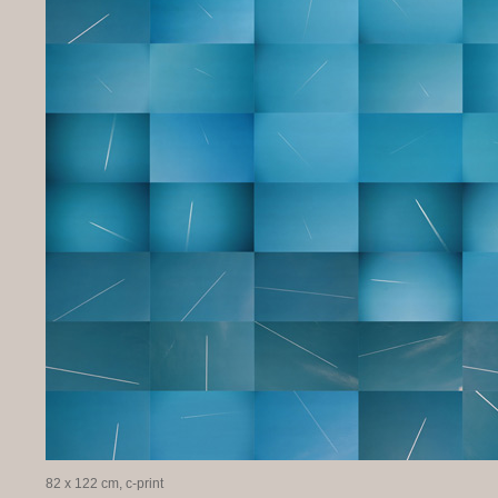
82 x 122 cm, c-print