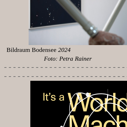
Bildraum Bodensee
Foto: Petra Rainer
-----------
----------------
---------------------------