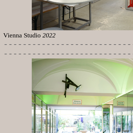
Vienna Studio
2022
-----------
----------------
---------------------------