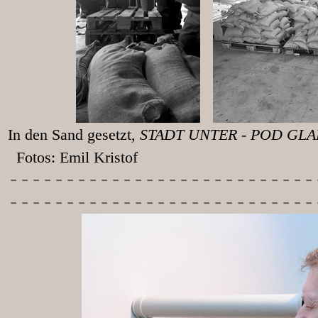
In den Sand gesetzt
, STADT UNT
Fotos: Emil Kristof
-----------
----------------
---------------------------