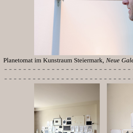
Planetomat im Kunstraum Steiermark
, Neu
-----------
----------------
---------------------------