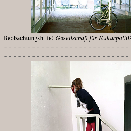
Beobachtungshilfe!
Gesellschaft für Kulturpolit
-----------
----------------
---------------------------