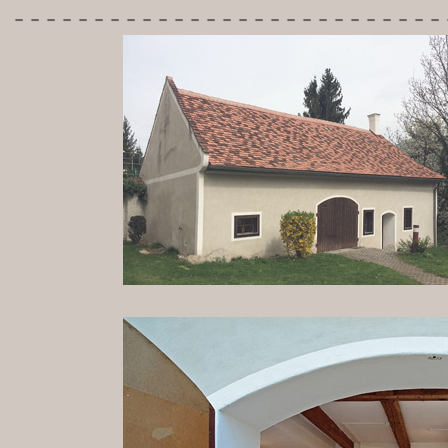
---------------------------