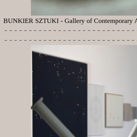
BUNKIER SZTUKI - Gallery of Contemporary A
-----------
----------------
---------------------------