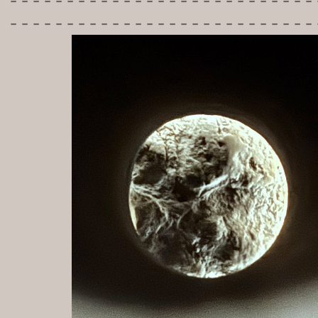
-----------
----------------
---------------------------