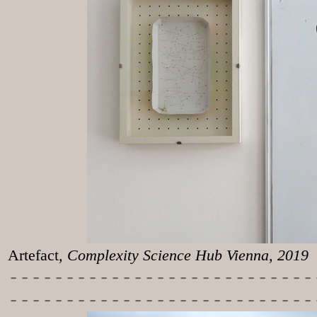
Artefact
, Complexity Science Hub Vienna, 2019
-----------
----------------
---------------------------