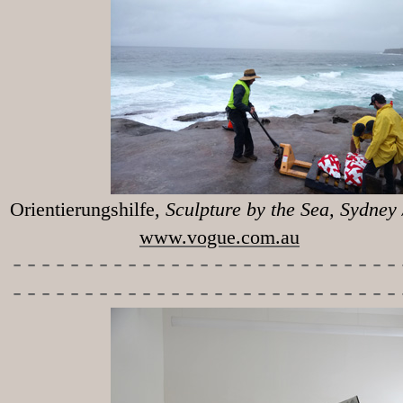
Orientierungshilfe
, Sculpture 
www.vogue.com.au
-----------
----------------
---------------------------