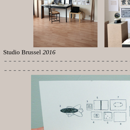
Studio Brussel
2016
-----------
----------------
---------------------------