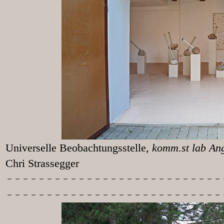
Universelle Beobachtungsstelle
, k
Chri Strassegger
-----------
----------------
---------------------------