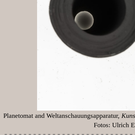
Planetomat and Weltanschauungsapparatur,
Kunst
Fotos: Ulrich Egg
-----------
----------------