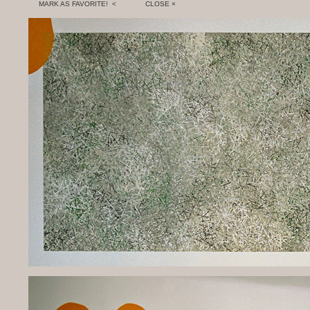
MARK AS FAVORITE! <
CLOSE ×