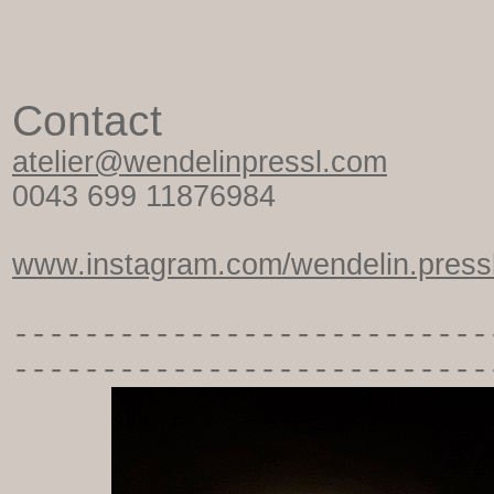
Contact
atelier@wendelinpressl.com
0043 699 11876984
www.instagram.com/wendelin.pressl
-----------
----------------
---------------------------