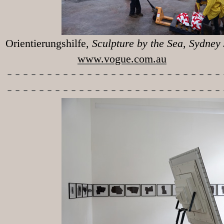
Orientierungshilfe
, Sculpture 
www.vogue.com.au
-----------
----------------
---------------------------