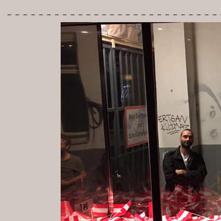
---------------------------