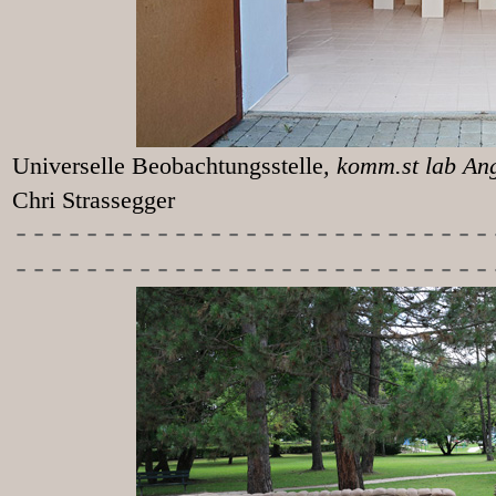
Universelle Beobachtungsstelle
, k
Chri Strassegger
-----------
----------------
---------------------------