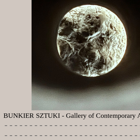
BUNKIER SZTUKI - Gallery of Contemporary A
-----------
----------------
---------------------------