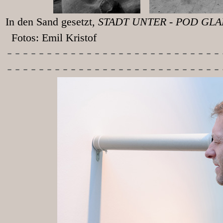
In den Sand gesetzt
, STADT UNT
Fotos: Emil Kristof
-----------
----------------
---------------------------