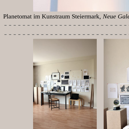
Planetomat im Kunstraum Steiermark
, Neu
-----------
----------------
---------------------------