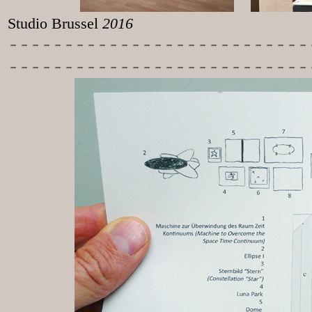
Studio Brussel
2016
-----------
----------------
---------------------------