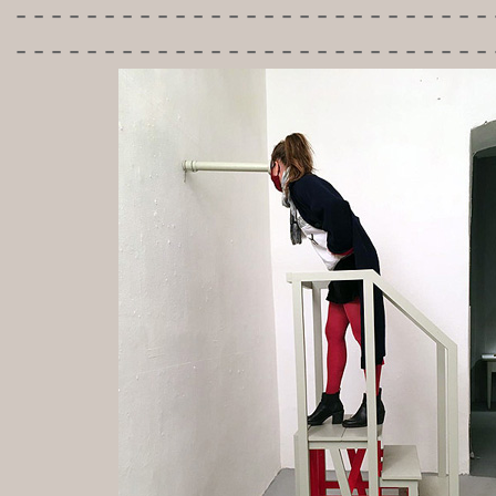
-----------
----------------
---------------------------