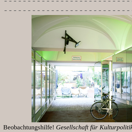
-----------
----------------
---------------------------
Beobachtungshilfe!
Gesellschaft für Kulturpolit