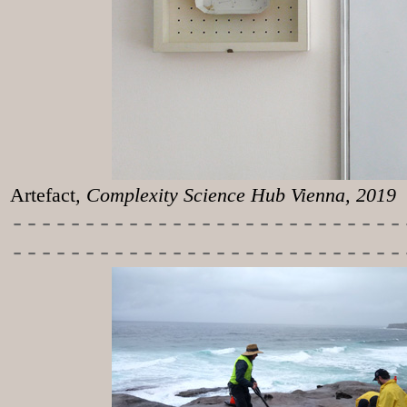
Artefact
, Complexity Science Hub Vienna, 2019
-----------
----------------
---------------------------