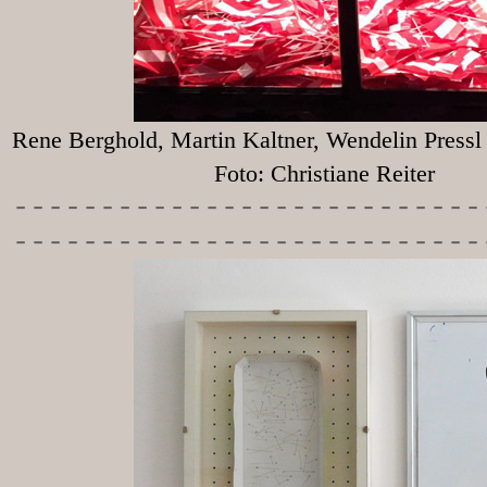
Rene Berghold, Martin Kaltner, Wendelin Press
Foto: Christiane Reiter
-----------
----------------
---------------------------