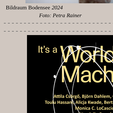
Bildraum Bodensee
Foto: Petra Rainer
-----------
----------------
---------------------------