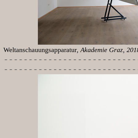
Weltanschauungsapparatur
, Akademie Graz, 20
-----------
----------------
---------------------------