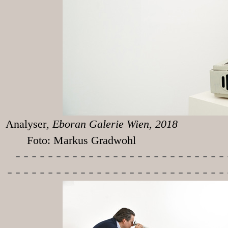
Analyser
, Eboran
Foto: Markus Gradwohl
-----------
---------------
---------------------------