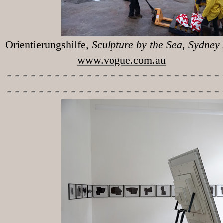
Orientierungshilfe
, Sculpture 
www.vogue.com.au
-----------
----------------
---------------------------