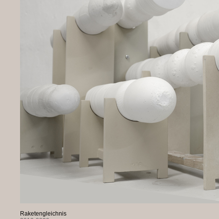
Raketengleichnis