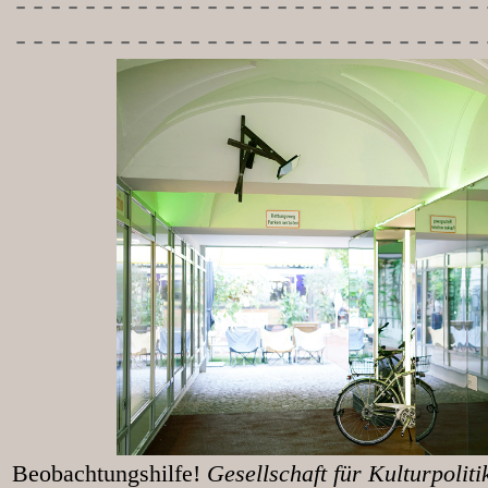
-----------
----------------
---------------------------
Beobachtungshilfe!
Gesellschaft für Kulturpolit