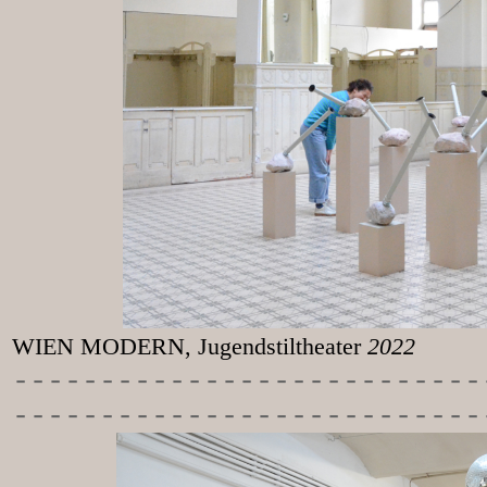
WIEN MODERN, Jugendstiltheater
2022
-----------
----------------
---------------------------