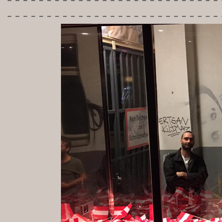
-----------
----------------
---------------------------