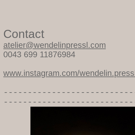
Contact
atelier@wendelinpressl.com
0043 699 11876984
www.instagram.com/wendelin.pressl
-----------
----------------
---------------------------