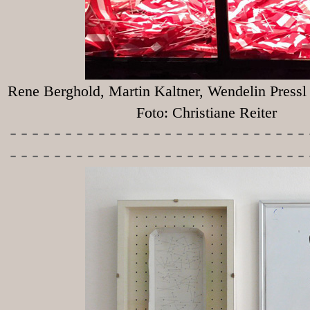
Rene Berghold, Martin Kaltner, Wendelin Press
Foto: Christiane Reiter
-----------
----------------
---------------------------