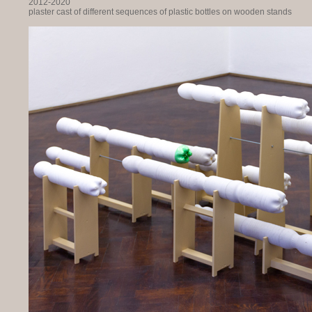
2012-2020
plaster cast of different sequences of plastic bottles on wooden stands