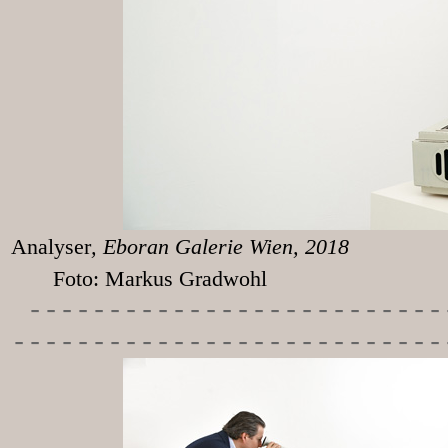
Analyser
, Eboran
Foto: Markus Gradwohl
-----------
---------------
---------------------------