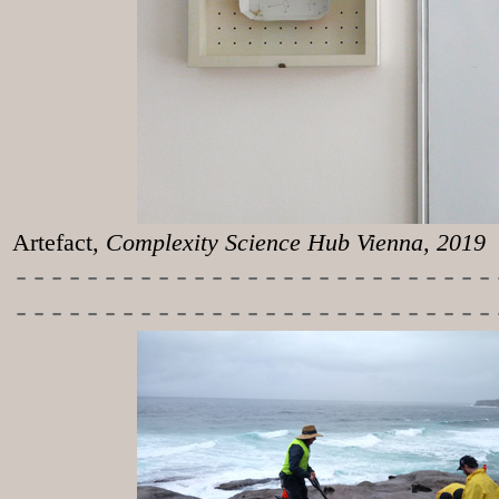
Artefact
, Complexity Science Hub Vienna, 2019
-----------
----------------
---------------------------