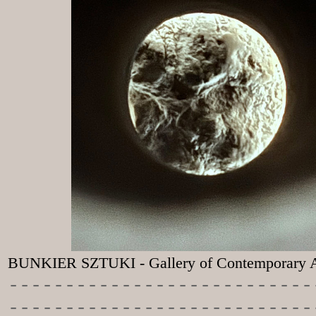
BUNKIER SZTUKI - Gallery of Contemporary A
-----------
----------------
---------------------------