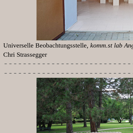
Universelle Beobachtungsstelle
, k
Chri Strassegger
-----------
----------------
---------------------------