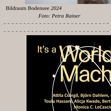
Bildraum Bodensee
Foto: Petra Rainer
-----------
----------------
---------------------------