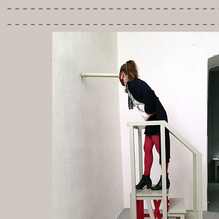
-----------
----------------
---------------------------