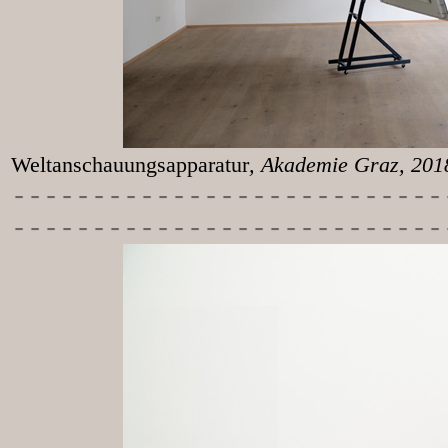
Weltanschauungsapparatur
, Akademie Graz, 20
-----------
----------------
---------------------------